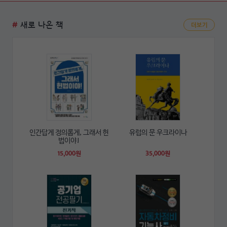
#
새로 나온 책
더보기
인간답게 정의롭게, 그래서 헌
유럽의 문 우크라이나
법이야!
15,000원
35,000원