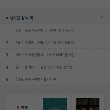
#
실시간 검색 북
1
도형이 쉬워지는 인도 베다수학 [재정가도서]
2
계산이 빨라지는 인도 베다수학 [재정가도서]
3
에버노트 사용설명서 - 스마트 라이프를 위한 ...
4
알고리즘 라이프 - 일상 속 스마트한 선택을 ...
5
100만원 해외여행 - 휴양지 편
#
휘게