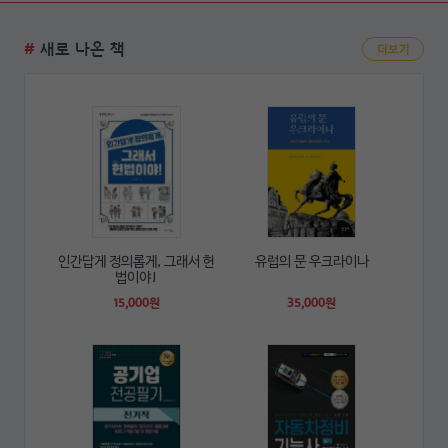
#
새로 나온 책
더보기
인간답게 정의롭게, 그래서 헌
유럽의 문 우크라이나
법이야!
15,000원
35,000원