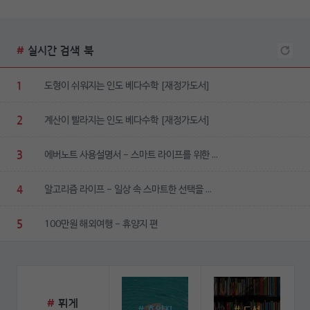
#
실시간 검색 북
1
도형이 쉬워지는 인도 베다수학 [재정가도서]
2
계산이 빨라지는 인도 베다수학 [재정가도서]
3
에버노트 사용설명서 - 스마트 라이프를 위한 ...
4
알고리즘 라이프 - 일상 속 스마트한 선택을 ...
5
100만원 해외여행 - 휴양지 편
#
휘게