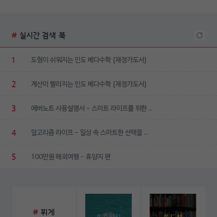
#
실시간 검색 북
1
도형이 쉬워지는 인도 베다수학 [재정가도서]
2
계산이 빨라지는 인도 베다수학 [재정가도서]
3
에버노트 사용설명서 - 스마트 라이프를 위한 ...
4
알고리즘 라이프 - 일상 속 스마트한 선택을 ...
5
100만원 해외여행 - 휴양지 편
#
휘게