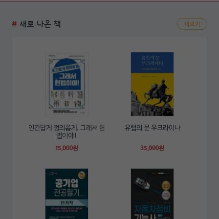
#
새로 나온 책
더보기
인간답게 정의롭게, 그래서 헌
유럽의 문 우크라이나
법이야!
15,000원
35,000원